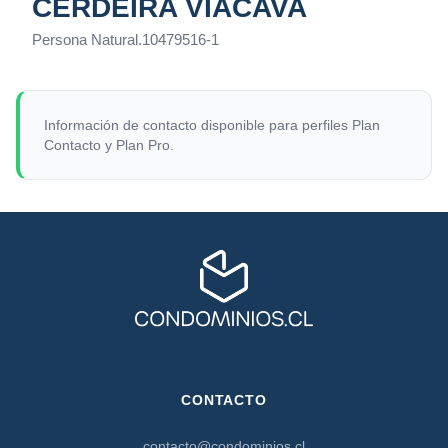
CERDEIRA VIACAVA
Persona Natural
.
10479516-1
Información de contacto disponible para perfiles Plan
Contacto y Plan Pro.
CONTACTO
contacto@condominios.cl