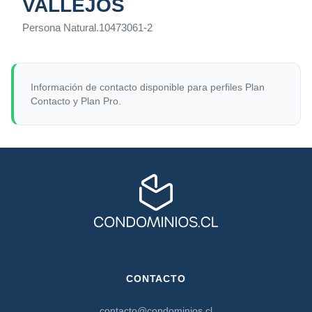
VALLEJOS
Persona Natural
.
10473061-2
Información de contacto disponible para perfiles Plan
Contacto y Plan Pro.
CONTACTO
contacto@condominios.cl