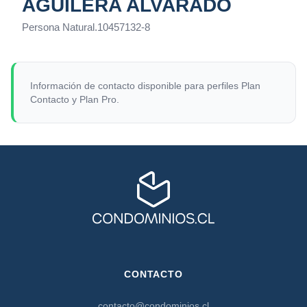
AGUILERA ALVARADO
Persona Natural
.
10457132-8
Información de contacto disponible para perfiles Plan
Contacto y Plan Pro.
CONTACTO
contacto@condominios.cl