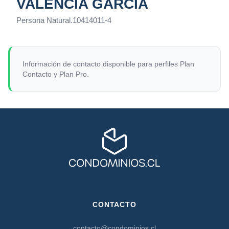
VALENCIA GARCÍA
Persona Natural
.
10414011-4
Información de contacto disponible para perfiles Plan
Contacto y Plan Pro.
CONTACTO
contacto@condominios.cl