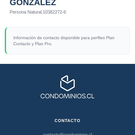
GONZÁLEZ
Persona Natural
.
10382272-6
Información de contacto disponible para perfiles Plan
Contacto y Plan Pro.
CONTACTO
contacto@condominios.cl