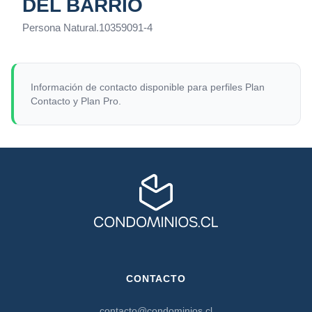
DEL BARRIO
Persona Natural
.
10359091-4
Información de contacto disponible para perfiles Plan
Contacto y Plan Pro.
CONTACTO
contacto@condominios.cl