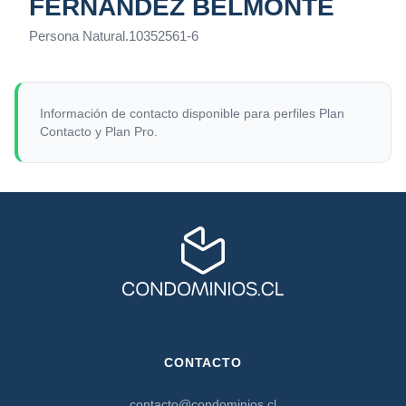
FERNÁNDEZ BELMONTE
Persona Natural
.
10352561-6
Información de contacto disponible para perfiles Plan
Contacto y Plan Pro.
CONTACTO
contacto@condominios.cl