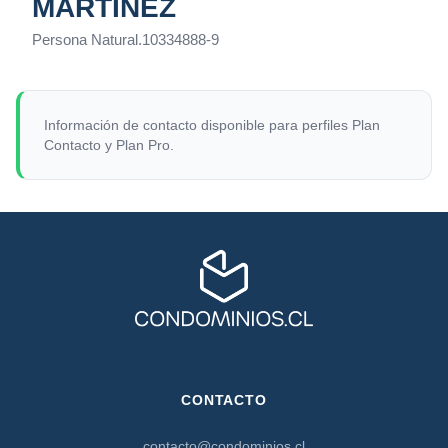
MARTÍNEZ
Persona Natural
.
10334888-9
Información de contacto disponible para perfiles Plan
Contacto y Plan Pro.
CONTACTO
contacto@condominios.cl