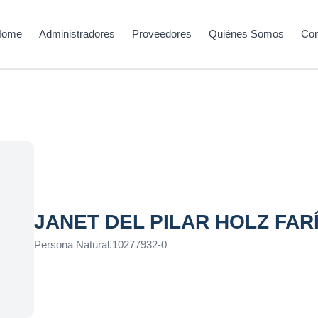
Home
Administradores
Proveedores
Quiénes Somos
Con
JANET DEL PILAR HOLZ FAR
Persona Natural
.
10277932-0