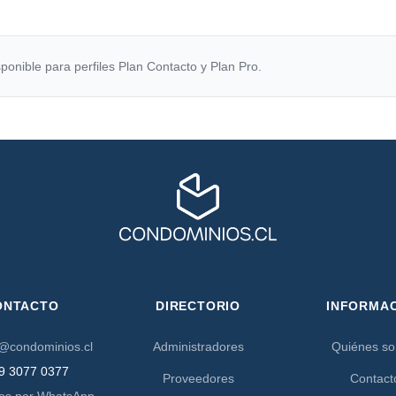
ponible para perfiles Plan Contacto y Plan Pro.
ONTACTO
DIRECTORIO
INFORMA
@condominios.cl
Administradores
Quiénes s
9 3077 0377
Proveedores
Contact
os por WhatsApp