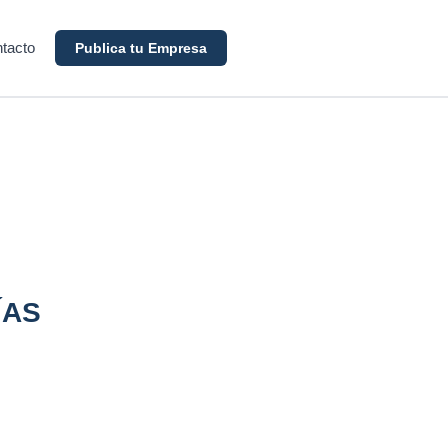
tacto
Publica tu Empresa
ÍAS