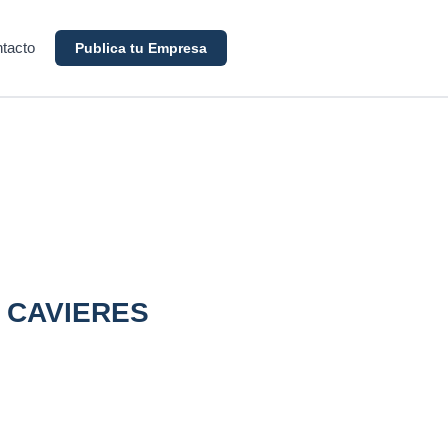
tacto
Publica tu Empresa
 CAVIERES