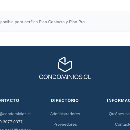
ponible para perfiles Plan Contacto y Plan Pro.
ONTACTO
DIRECTORIO
INFORMA
@condominios.cl
Administradores
Quiénes s
9 3077 0377
Proveedores
Contact
os por WhatsApp