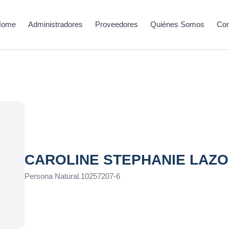
Home
Administradores
Proveedores
Quiénes Somos
Con
CAROLINE STEPHANIE LAZO
Persona Natural
.
10257207-6