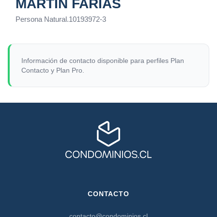
MARTÍN FARÍAS
Persona Natural
.
10193972-3
Información de contacto disponible para perfiles Plan
Contacto y Plan Pro.
CONTACTO
contacto@condominios.cl