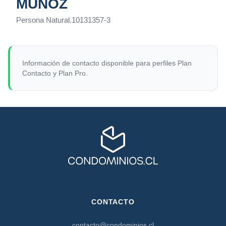
MUÑOZ
Persona Natural
.
10131357-3
Información de contacto disponible para perfiles Plan
Contacto y Plan Pro.
CONTACTO
contacto@condominios.cl