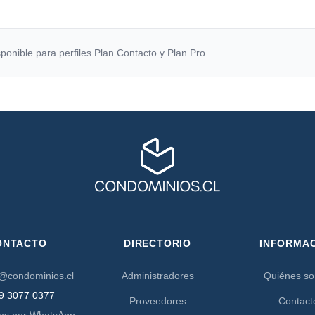
ponible para perfiles Plan Contacto y Plan Pro.
ONTACTO
DIRECTORIO
INFORMA
@condominios.cl
Administradores
Quiénes s
9 3077 0377
Proveedores
Contact
os por WhatsApp