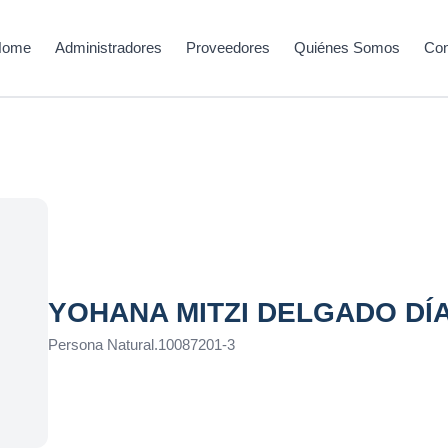
Home
Administradores
Proveedores
Quiénes Somos
Con
YOHANA MITZI DELGADO DÍ
Persona Natural
.
10087201-3