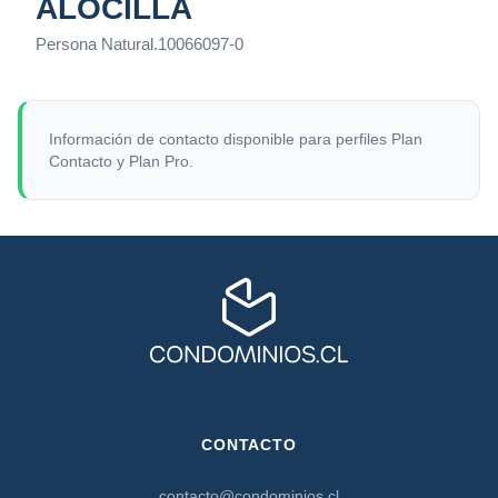
ALOCILLA
Persona Natural
.
10066097-0
Información de contacto disponible para perfiles Plan
Contacto y Plan Pro.
CONTACTO
contacto@condominios.cl